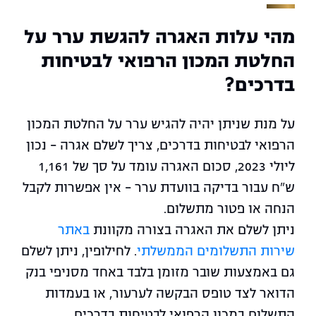
מהי עלות האגרה להגשת ערר על
החלטת המכון הרפואי לבטיחות
בדרכים?
על מנת שניתן יהיה להגיש ערר על החלטת המכון
הרפואי לבטיחות בדרכים, צריך לשלם אגרה – נכון
ליולי 2023, סכום האגרה עומד על סך של 1,161
ש"ח עבור בדיקה בוועדת ערר – אין אפשרות לקבל
הנחה או פטור מתשלום.
ניתן לשלם את האגרה בצורה מקוונת
באתר
שירות התשלומים הממשלתי
. לחילופין, ניתן לשלם
גם באמצעות שובר מזומן בלבד באחד מסניפי בנק
הדואר לצד טופס הבקשה לערעור, או בעמדות
התשלום במכון הרפואי לבטיחות בדרכים.