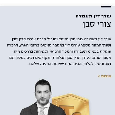
עורך דין תעבורה
צורי סבן
עורך דין תעבורה צורי סבן מייסד ומנכ"ל חברת עורכי הדין סבן
ושות' המונה מספר עורכי דין במספר סניפים ברחבי הארץ, החברה
עוסקת בענייני תעבורה והמכון הרפואי לבטיחות בדרכים מזה
מספר שנים. לעורך הדין סבן הצלחות ותקדימים רבים במסגרתם
דאג והשיב לאלפי נהגים את רישיונות הנהיגה שלהם.
אודות >