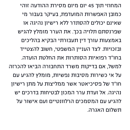
המחוזי תוך 45 יום מיום מסירת ההודעה זוהי
כמובן האפשרות המועדפת, בעיקר בעבור מי
שאינם יכולים להסתדר ללא רישיון נהיגה או
שפרנסתם תלויה בכך. את הערר מומלץ להגיש
באמצעות עורך דין תעבורתי הבקיא בהליכים
ובזכויות. לצד העניין המשפטי, חשוב להצטייד
בחו"ד רפואיות הסותרות את החלטת הועדה.
למשל, אם בדיקות משרד התחבורה הביאו להכרזה
על אי כשירות מסיבות נפשיות, מומלץ להגיע עם
חו"ד של פסיכיאטר אשר ממליצות על מתן רישיון
נהיגה. אל ועדת ערר המכון לבטיחות בדרכים יש
להגיע עם המסמכים הרלוונטיים ועם אישור על
תשלום האגרה.