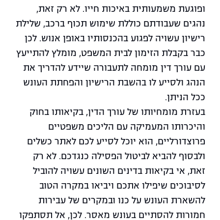
ופוגעת משמעותית באיכות חייו. לא רק זאת,
נהגים שעבודתם כוללת שימוש תכוף ברכב, שלילת
רישיון עשויה לפגוע בהכנסותיו באופן אנוש. לכן
כבר בקבלת הזימון לבית המשפט, מומלץ להתייעץ
עם עורך דין מומחה לתעבורה
שיידע להדריך את
הנהג ולסייע לו בהשבת הרישיון והפחתת העונש
ככל הניתן.
בעזרת מומחיותו של עורך הדין, בקיאותו בחוק
והיכרותו המעמיקה עם הליכים משפטיים
פרוצדורליים, הוא יוכל לסייע לכם לאתר כשלים
ולבסוף להביא לביטול הפסילה כנגדכם. לא רק
זאת, אי בקיאות בדינים השונים עשויה להוביל
לסיבוכים שיפילו אתכם ויביאו במקרה הטוב
להשארת העונש על כנו ובמקרים של עבירות
חמורות להסתיים בעונש מאסר. לכן, אל תסתפקו