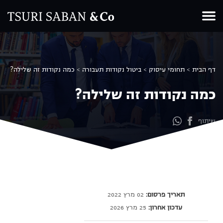
Ski
t
conten
דף הבית
>
תחומי עיסוק
>
ביטול נקודות תעבורה
>
כמה נקודות זה שלילה?
כמה נקודות זה שלילה?
שיתוף
תאריך פרסום:
02 מרץ 2022
עדכון אחרון:
25 מרץ 2026