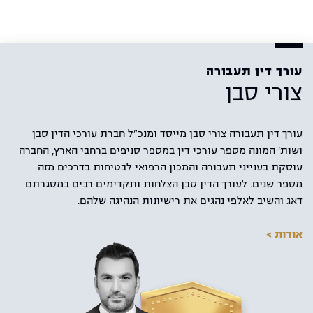
עורך דין תעבורה
צורי סבן
עורך דין תעבורה צורי סבן מייסד ומנכ"ל חברת עורכי הדין סבן
ושות' המונה מספר עורכי דין במספר סניפים ברחבי הארץ, החברה
עוסקת בענייני תעבורה והמכון הרפואי לבטיחות בדרכים מזה
מספר שנים. לעורך הדין סבן הצלחות ותקדימים רבים במסגרתם
דאג והשיב לאלפי נהגים את רישיונות הנהיגה שלהם.
אודות >