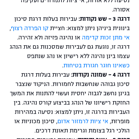
נסיעה ללא אורות, אי ציות לתמרורים ועקיפה
אסורה.
דרגה 3 – שש נקודות:
עבירות בעלות דרגת סיכון
בינונית ביניהן ניתן למצוא: חציית
קו הפרדה רצוף
,
אי מתן זכות קדימה
או נהיגה פזיזה ולא זהירה.
דרגה זו, נוגעת גם לעבירות שמסכנות גם את הנהג
עצמו בינן נהיגה ללא רישיון או נהג שנתפס
כשאינו חוגר חגורת בטיחות
.
דרגה 4 – שמונה נקודות:
עבירות בעלות דרגת
סיכון גבוהה שנחשבות לחמורות. הניקוד שנצבר
בגינן נחשב לגבוה יחסית ועשוי להתנות את המשך
החזקת רישיונו של הנהג בביצוע קורס נהיגה. בין
העבירות בדרגה זו, ניתן למצוא: נסיעה במהירות
מופרזת,
אי ציות לרמזור אדום
, סיכון מכוניות או
הולכי רגל בצומת וגרימת תאונת דרכים.