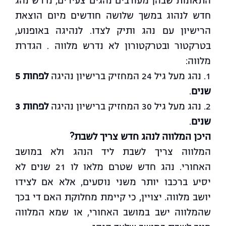
התאונות שבהן מעורבים נהגים צעירים, נדרש נהג
חדש לנהוג במשך שלושה חודשים מיום הוצאת
הרישיון עם נהג ותיק לצדו. לנהיגה באופנוע,
בטרקטור ובטרקטורון לא נדרש מלווה . הגדרת
מלווה:
1. נהג מעל גיל 24 המחזיק ברישיון נהיגה
לפחות 5
שנים
.
2. נהג מעל גיל 30 המחזיק ברישיון נהיגה
לפחות 3
שנים
.
היכן המלווה לנהג חדש צריך לשבת?
המלווה צריך לשבת ליד הנהג ולא במושב
האחורי. נהג חדש שטרם מלאו לו 21 שנים לא
יסיע ברכבו יותר משני נוסעים, אלא אם לצידו
יושב מלווה. יצויין, כי קיימת מחלוקת האם די בכך
שהמלווה ישב במושב האחורי, או שמא המלווה