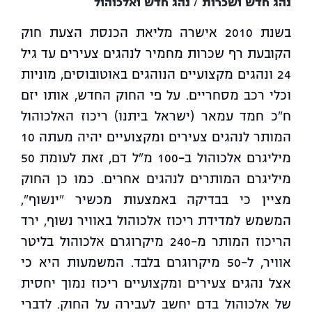
נהג חדש ושכרות / נהג חדש ואלכוהול
בשנת 2010 אישרה מליאת הכנסת הצעת חוק
הקובעת רף שכרות מחמיר לנהגים צעירים עד גיל
24 ונהגים מקצועיים הנוהגים באוטובוסים, מוניות
וכלי רכב מסחריים. על פי החוק החדש, אותו יזם
ח"כ חמד עמאר (ישראל ביתנו) ריכוז האלכוהול
המותר לנהגים צעירים ומקצועיים יהיה מעתה 10
מיליגרם אלכוהול ב-100 מ"ל דם, זאת לעומת 50
מיליגרם המותרים לנהגים אחרים. כמו כן החוק
מציין כי בבדיקה באמצעות מכשיר "ינשוף",
המשמש למדידת ריכוז אלכוהול באוויר נשוף, ירד
הריכוז המותר מ-240 מיקרוגרם אלכוהול בליטר
אוויר, ל-50 מיקרוגרם בלבד. המשמעות היא כי
אצל נהגים צעירים ומקצועיים ריכוז נמוך יחסית
של אלכוהול בדם יחשב לעבירה על החוק. לדברי