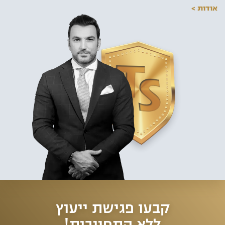
אודות >
קבעו פגישת ייעוץ
ללא התחייבות!