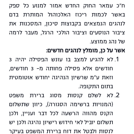
ח"כ עמאר החוק החדש אמור למנוע כל ספק
באשר לכמות ריכוז האלכוהול המותרת בדם
לנהגים הנמצאים בקבוצות סיכון, המסכנות את
ציבור הנוסעים וציבור הולכי הרגל, מעבר לרמה
של נהג ממוצע.
אשר על כן, מומלץ לנהגים חדשים:
לא להגיע למצב בו עונש הפסילה יהיה 3
חודשים אלא פסילה פחותה מ- 3 חודשים,
וזאת ע"מ שרשיון הנהיגה יחודש אוטומטית
בתום התקופה.
לא לשלם קנסות מסוג ברירת משפט
(המנויות ברשימה הסגורה), כיוון שתשלום
הקנס מהווה הרשעה לכל דבר ועניין, ולכן
תשלום יוביל לאי חידוש רישיון נהיגה ולכן יש
לנסות ולבטל את דוח ברירת המשפט בעיקר