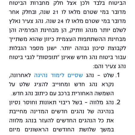
הביטוח בלבד ולכן אצל חלק מחברות הביטוח
מדובר במי שטרם מלאו לו 21 שנה, ובחלק אחר
מדובר במי שטרם מלאו לו 24 שנה. נהג צעיר נאלץ
לשלם יותר מנהג וותיק, הן מבחינת הפרמיה והן
מבחינת ההשתתפות העצמית כיוון שהוא משתייך
לקבוצת סיכון גבוהה יותר. ישנן מספר הגבלות
עבור ביטוח נהג חדש שאינן "תופסות" לגבי ביטוח
נהג צעיר והם:
שלט – נהג
שסיים לימוד נהיגה
לאחרונה,
נקרא נהג חדש ומחוייב להציג שלט על
השמשה האחורית ברכב עם כיתוב נהג חדש.
נהג מלווה – בשל ריבוי תאונות וחוסר נסיון
בנהיגה של נהגים חדשים המדינה מחייבת
את כל הנהגים החדשים להעזר בנהג מלווה
במשך שלושת החודשים הראשונים מיום