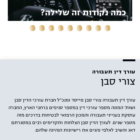
כמה נקודות זה שלילה?
עורך דין תעבורה
צורי סבן
עורך דין תעבורה צורי סבן מייסד ומנכ"ל חברת עורכי הדין סבן
ושות' המונה מספר עורכי דין במספר סניפים ברחבי הארץ, החברה
עוסקת בענייני תעבורה והמכון הרפואי לבטיחות בדרכים מזה
מספר שנים. לעורך הדין סבן הצלחות ותקדימים רבים במסגרתם
דאג והשיב לאלפי נהגים את רישיונות הנהיגה שלהם.