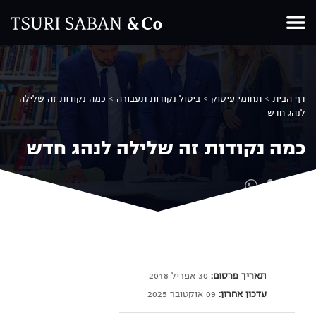
Ski
t
conten
דף הבית
>
תחומי עיסוק
>
ביטול נקודות תעבורה
>
כמה נקודות זה שלילה
לנהג חדש
כמה נקודות זה שלילה לנהג חדש
שיתוף
תאריך פרסום:
30 אפריל 2018
עדכון אחרון:
09 אוקטובר 2025