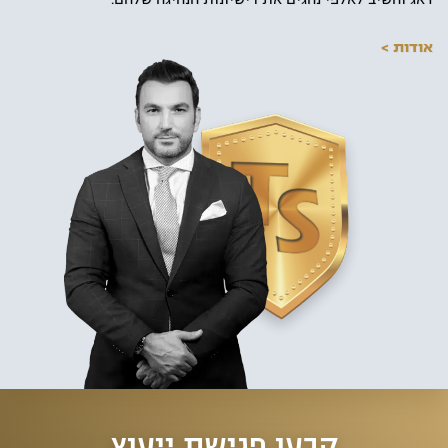
אודות >
קבעו פגישת ייעוץ