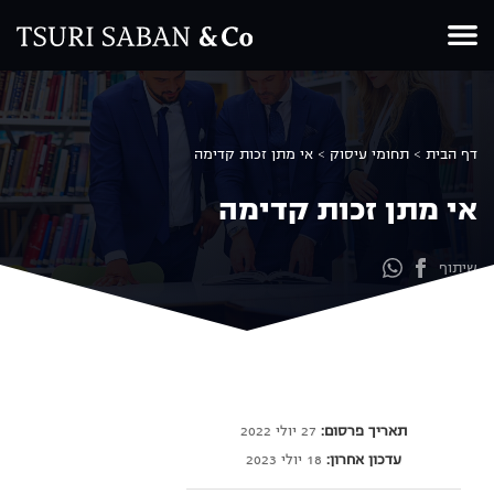
Ski
t
conten
דף הבית
>
תחומי עיסוק
>
אי מתן זכות קדימה
אי מתן זכות קדימה
שיתוף
תאריך פרסום:
27 יולי 2022
עדכון אחרון:
18 יולי 2023