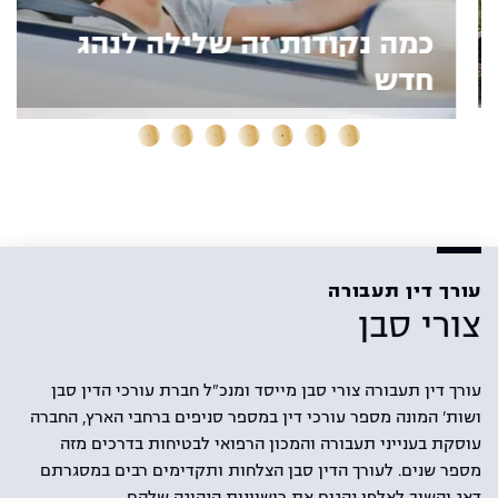
כמה נקודות זה שלילה לנהג
חדש
עורך דין תעבורה
צורי סבן
עורך דין תעבורה צורי סבן מייסד ומנכ"ל חברת עורכי הדין סבן
ושות' המונה מספר עורכי דין במספר סניפים ברחבי הארץ, החברה
עוסקת בענייני תעבורה והמכון הרפואי לבטיחות בדרכים מזה
מספר שנים. לעורך הדין סבן הצלחות ותקדימים רבים במסגרתם
דאג והשיב לאלפי נהגים את רישיונות הנהיגה שלהם.