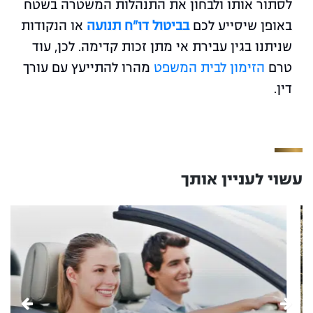
לסתור אותו ולבחון את התנהלות המשטרה בשטח
באופן שיסייע לכם
בביטול דו"ח תנועה
או הנקודות
שניתנו בגין עבירת אי מתן זכות קדימה. לכן, עוד
טרם
הזימון לבית המשפט
מהרו להתייעץ עם עורך
דין.
עשוי לעניין אותך