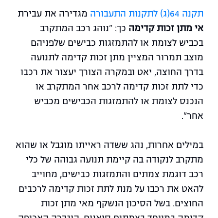
תקנה 64(ג) לתקנות התעבורה
מגדירה את עבירת
אי מתן זכות קדימה
כך: "נוהג רכב המתקרב
בכביש לצומת או להתמזגות כבישים שלפניהם
מוצב תמרור המציין מתן זכות קדימה לתנועה
בדרך החוצה, יאט ובמקרה הצורך יעצור את רכבו
כדי לתת זכות קדימה לרכב אחר המתקרב או
הנכנס לצומת או להתמזגות הכבישים מכביש
אחר".
במילים אחרות, נהג ששדה ראייתו מוגבל או שהוא
מתקרב לנקודה בה קיימת תנועה גבוהה של כלי
רכב דוגמת צמתים והתמזגות כבישים, מחוייב
להאט את רכבו על מנת לתת זכות קדימה לרכבים
החוצים. בשל הסיכון הנשקף מאי מתן זכות
קדימה במיוחד בצמתים סואנים, הוגברה האכיפה