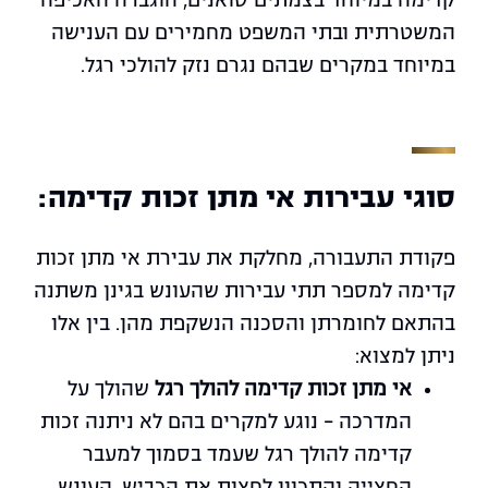
המשטרתית ובתי המשפט מחמירים עם הענישה
במיוחד במקרים שבהם נגרם נזק להולכי רגל.
סוגי עבירות אי מתן זכות קדימה:
פקודת התעבורה, מחלקת את עבירת אי מתן זכות
קדימה למספר תתי עבירות שהעונש בגינן משתנה
בהתאם לחומרתן והסכנה הנשקפת מהן. בין אלו
ניתן למצוא:
אי מתן זכות קדימה להולך רגל
שהולך על
המדרכה – נוגע למקרים בהם לא ניתנה זכות
קדימה להולך רגל שעמד בסמוך למעבר
החצייה והתכוון לחצות את הכביש. העונש