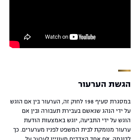
הגשת הערעור
במסגרת סעיף 198 לחוק זה, הערעור בין אם הוגש
על ידי הנהג שנאשם בעבירת תעבורה ובין אם
הוגש על ידי התביעה, יוגש באמצעות הודעת
ערעור מנומקת לבית המשפט לפניו מערערים. כך
לדוגמה, אם אחד הצדדים מעוניין לערער על