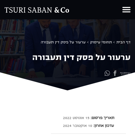
Ski
t
conten
דף הבית
>
תחומי עיסוק
>
ערעור על פסק דין תעבורה
ערעור על פסק דין תעבורה
שיתוף
תאריך פרסום:
15 אוגוסט 2022
עדכון אחרון:
10 אוקטובר 2024