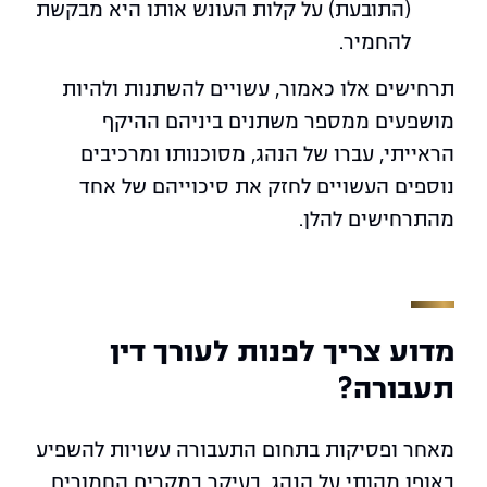
(התובעת) על קלות העונש אותו היא מבקשת
להחמיר.
תרחישים אלו כאמור, עשויים להשתנות ולהיות
מושפעים ממספר משתנים ביניהם ההיקף
הראייתי, עברו של הנהג, מסוכנותו ומרכיבים
נוספים העשויים לחזק את סיכוייהם של אחד
מהתרחישים להלן.
מדוע צריך לפנות לעורך דין
תעבורה?
מאחר ופסיקות בתחום התעבורה עשויות להשפיע
באופן מהותי על הנהג, בעיקר במקרים החמורים