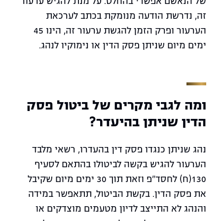
של הנאשם אפשרי בהחלט. על מנת להגיש ערעור
זה, נדרשת הודעה מנומקת בכתב לערכאת
הערעור ופרק הזמן להגשת ערעור זה, הינו 45
ימים מיום שניתן פסק הדין או נימוקיו לנהג.
ומה לגבי מקרים של ביטול פסק
הדין שניתן בהיעדר?
נהג שניתן כנגדו פסק דין בהעדרו, רשאי מלבד
הערעור להגיש בקשה לביטולו בהתאם לסעיף
130(ח) לחסד"פ וזאת תוך 30 ימים מיום שקיבל
את פסק הדין. בקשת הביטול, תתאפשר במידה
והנהג לא התייצב לדיון מטעמים מוצדקים או