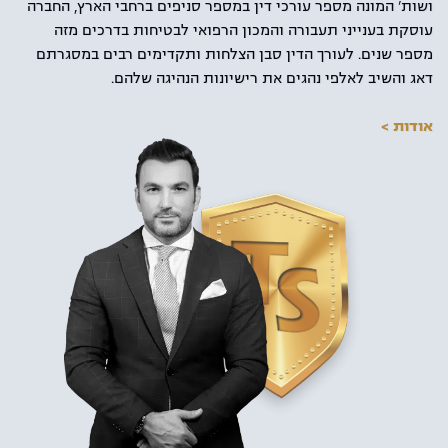
ושות' המונה מספר עורכי דין במספר סניפים ברחבי הארץ, החברה
עוסקת בענייני תעבורה והמכון הרפואי לבטיחות בדרכים מזה
מספר שנים. לעורך הדין סבן הצלחות ותקדימים רבים במסגרתם
דאג והשיב לאלפי נהגים את רישיונות הנהיגה שלהם.
אודות >