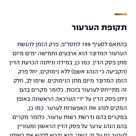
תקופת הערעור
בהתאם לסעיף 199 לחסד"פ, פרק הזמן להגשת
הערעור המדובר הוא ארבעים וחמישה ימים מיום
מתן פסק הדין. כמו כן, במידה וניתנה הכרעת הדין
(הקביעה כי הנהג אשם) ללא נימוקים, יחל פרק
הזמן המדובר מיום מתן הנימוקים. שימו לב, חלק
זה מתייחס לערעור בזכות, כלומר מקרים בהם
ניתן פסק הדין על ידי הערכאה הראשונה באופן
המקים לנהג את האפשרות לערער. כמו כן,
במקרים בהם נדרשת רשות ערעור, כלומר מקרים
בהם הנהג ערער על פסק הדין הראשון ומעוניין
לערער גם על זה השני, הוא נדרש לבקש את רשותו