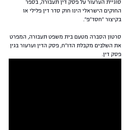
סוגיית הערעור על פסק דין תעבורה, בספר
החוקים הישראלי הינו חוק סדר דין פלילי או
בקיצור "חסד"פ".
סרטון הסברה מטעם בית משפט תעבורה, המפרט
את השלבים מקבלת הדו"ח, פסק הדין וערעור בגין
פסק דין.