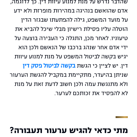
שהדבר נדרש על מנת למנוע עיוות דין. כך לדוגמה,
אדם שהואשם בנהיגה במהירות מופרזת ולא ידע
על מועד המשפט, גילה להפתעתו שבגזר הדין
הוטלה עליו פסילת רישיון מבלי שיכל להביא את
טיעוניו. לאחר מכן, התגלה כי העבירה בוצעה על
ידי אדם אחר שנהג ברכבו של הנאשם ולכן הוא
יגיש בקשה לביטול המשפט על מנת למנוע עיוות
דין. יש לציין כי הגשת
בקשה לביטול פסק דין
שניתן בהיעדר, מתקיימת במקביל להגשת הערעור
ולא מתנגשת עמה ולכן חשוב לדעת זאת על מנת
לא להפסיד את זכותכם לערער.
מתי כדאי להגיש ערעור תעבורה?