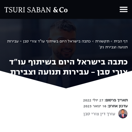
Ski
t
conten
דף הבית
>
תקשורת
>
כתבה בישראל היום בשיתוף עו"ד צורי סבן – עבירות
תנועה וצבירת נק'
כתבה בישראל היום בשיתוף עו"ד
צורי סבן – עבירות תנועה וצבירת
נק'
שיתוף
תאריך פרסום:
27 יולי 2022
עדכון אחרון:
16 ינואר 2023
עורך דין צורי סבן