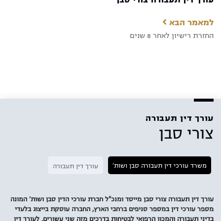
למאמר הבא
החזרת רישיון לאחר 8 שנים
עורך דין תעבורה
צורי סבן
משרד עורכי דין תעבורה סבן ושות'
עורך דין תעבורה
עורך דין תעבורה צורי סבן מייסד ומנכ"ל חברת עורכי הדין סבן ושות' המונה
מספר עורכי דין במספר סניפים ברחבי הארץ, החברה עוסקת בייצוג בלעדי
בדיני תעבורה והמכון הרפואי לבטיחות בדרכים מזה שני עשורים. לעורך דין