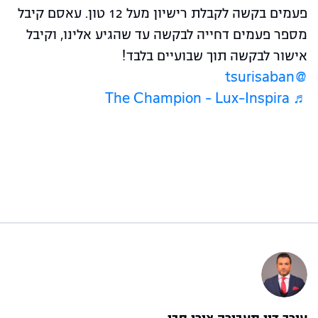
פעמים בקשה לקבלת רישיון מעל 12 טון. עאסם קיבל
מספר פעמים דחייה לבקשה עד שהגיע אלינו, וקיבל
אישור לבקשה תוך שבועיים בלבד!
@tsurisaban
♬ The Champion – Lux-Inspira
עורך דין תעבורה צורי סבן