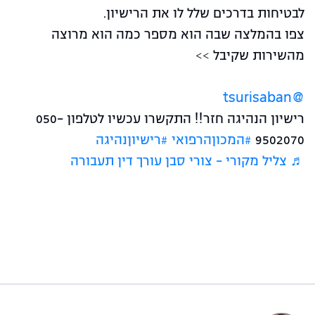
לבטיחות בדרכים שלל לו את הרישיון.
צפו בהמלצה שבה הוא מספר כמה הוא מרוצה
מהשירות שקיבל >>
@tsurisaban
רישיון הנהיגה חזר!! התקשרו עכשיו לטלפון 050-
9502070
#המכוןהרפואי
#רישיוןנהיגה
♬ צליל מקורי – צורי סבן עורך דין תעבורה