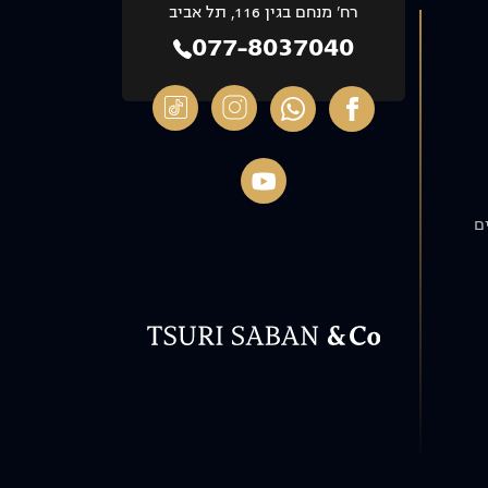
רח’ מנחם בגין 116, תל אביב
077-8037040
ם