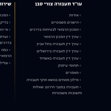
עו"ד תעבורה צורי סבן
שירות
אודות
המכון
הישגים משפטיים
בדיקת
המכון הרפואי לבטיחות בדרכים
אי הת
עורך דין המכון הרפואי
ועדת 
בדרכים
עורך דין תעבורה בתל אביב
כמה ז
עורך דין תעבורה בירושלים
הרפואי 
עורך דין תעבורה באשדוד
שלילת
תחומי עיסוק
מאמרים
מילון מונחים בנושא חוקי תעבורה
תעבורה במצבי חירום: שאלות
ותשובות משפטיות