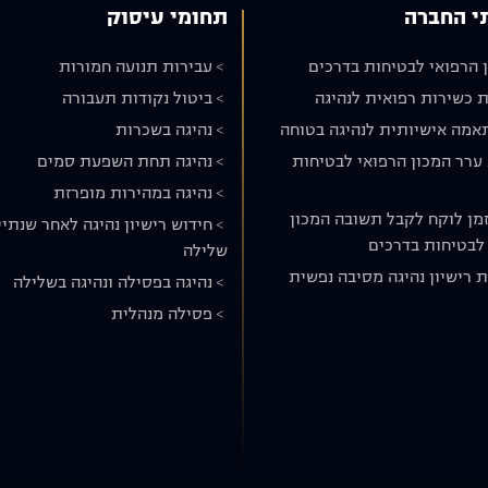
י החברה
תחומי עיסוק
 הרפואי לבטיחות בדרכים
עבירות תנועה חמורות
 כשירות רפואית לנהיגה
ביטול נקודות תעבורה
אמה אישיותית לנהיגה בטוחה
נהיגה בשכרות
ערר המכון הרפואי לבטיחות
נהיגה תחת השפעת סמים
נהיגה במהירות מופרזת
מן לוקח לקבל תשובה המכון
חידוש רישיון נהיגה לאחר שנתיי
לבטיחות בדרכים
שלילה
 רישיון נהיגה מסיבה נפשית
נהיגה בפסילה ונהיגה בשלילה
פסילה מנהלית