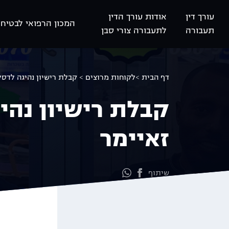
Ski
עורך דין
אודות עורך הדין
t
המכון הרפואי לבטיחו
תעבורה
לתעבורה צורי סבן
conten
דף הבית >
לקוחות מרוצים >
קבלת רישיון נהיגה לדסל
קבלת רישיון נהי
זאיימר
שיתוף