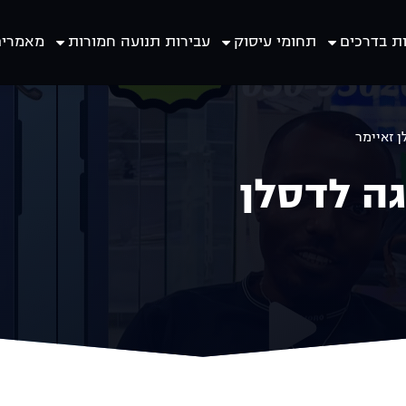
ת בדרכים
תחומי עיסוק
עבירות תנועה חמורות
מאמרים
ן זאיימר
גה לדסלן