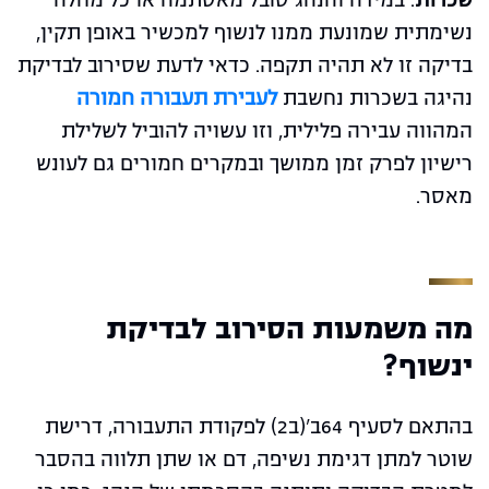
שכרות
. במידה והנהג סובל מאסתמה או כל מחלה
נשימתית שמונעת ממנו לנשוף למכשיר באופן תקין,
בדיקה זו לא תהיה תקפה. כדאי לדעת שסירוב לבדיקת
נהיגה בשכרות נחשבת
לעבירת תעבורה חמורה
המהווה עבירה פלילית, וזו עשויה להוביל לשלילת
רישיון לפרק זמן ממושך ובמקרים חמורים גם לעונש
מאסר.
מה משמעות הסירוב לבדיקת
ינשוף?
בהתאם לסעיף 64ב'(ב2) לפקודת התעבורה, דרישת
שוטר למתן דגימת נשיפה, דם או שתן תלווה בהסבר