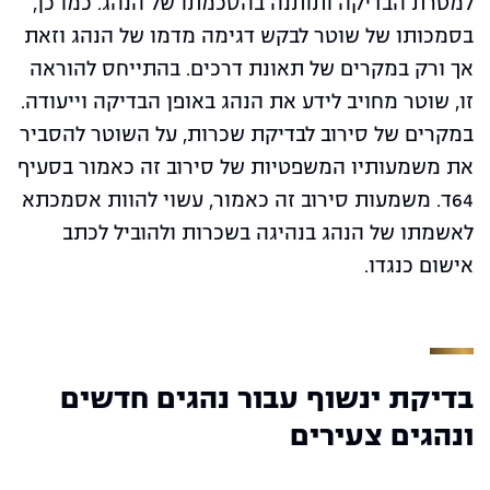
למטרת הבדיקה ותותנה בהסכמתו של הנהג. כמו כן,
בסמכותו של שוטר לבקש דגימה מדמו של הנהג וזאת
אך ורק במקרים של תאונת דרכים. בהתייחס להוראה
זו, שוטר מחויב לידע את הנהג באופן הבדיקה וייעודה.
במקרים של סירוב לבדיקת שכרות, על השוטר להסביר
את משמעותיו המשפטיות של סירוב זה כאמור בסעיף
64ד. משמעות סירוב זה כאמור, עשוי להוות אסמכתא
לאשמתו של הנהג בנהיגה בשכרות ולהוביל לכתב
אישום כנגדו.
בדיקת ינשוף עבור נהגים חדשים
ונהגים צעירים