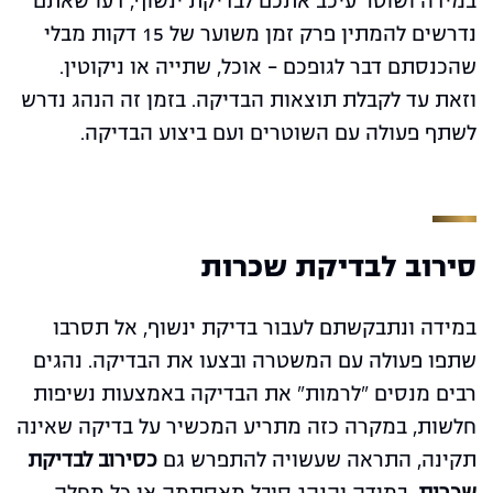
במידה ושוטר עיכב אתכם לבדיקת ינשוף, דעו שאתם
נדרשים להמתין פרק זמן משוער של 15 דקות מבלי
שהכנסתם דבר לגופכם – אוכל, שתייה או ניקוטין.
וזאת עד לקבלת תוצאות הבדיקה. בזמן זה הנהג נדרש
לשתף פעולה עם השוטרים ועם ביצוע הבדיקה.
סירוב לבדיקת שכרות
במידה ונתבקשתם לעבור בדיקת ינשוף, אל תסרבו
שתפו פעולה עם המשטרה ובצעו את הבדיקה. נהגים
רבים מנסים "לרמות" את הבדיקה באמצעות נשיפות
חלשות, במקרה כזה מתריע המכשיר על בדיקה שאינה
תקינה, התראה שעשויה להתפרש גם
כסירוב לבדיקת