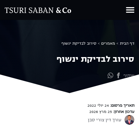
Ski
t
conten
דף הבית
>
מאמרים
>
סירוב לבדיקת ינשוף
סירוב לבדיקת ינשוף
שיתוף
תאריך פרסום:
24 יולי 2022
עדכון אחרון:
25 מרץ 2026
עורך דין צורי סבן