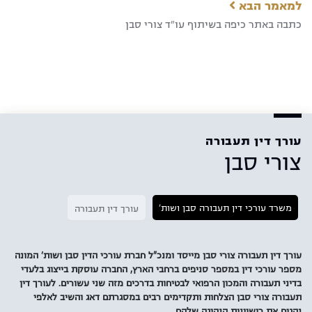
למאמר הבא
כתבה באתר כיפה בשיתוף עו"ד צורי סבן
עורך דין תעבורה
צורי סבן
משרד עורכי דין תעבורה סבן ושות'
עורך דין תעבורה
עורך דין תעבורה צורי סבן מייסד ומנכ"ל חברת עורכי הדין סבן ושות' המונה
מספר עורכי דין במספר סניפים ברחבי הארץ, החברה עוסקת בייצוג בלעדי
בדיני תעבורה והמכון הרפואי לבטיחות בדרכים מזה שני עשורים. לעורך דין
תעבורה צורי סבן הצלחות ותקדימים רבים במסגרתם דאג והשיב לאלפי
נהגים את רישיונות הנהיגה שלהם.