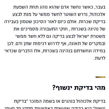
בעבר, כאשר נחשד אדם שהוא נוהג תחת השפעת
אלכוהול, נדרש השוטר לחשד ממשי על מנת לבצע
בדיקת שכרות. אולם כיום לאור הסיכון שטמון בעבירה
של נהיגה בשכרות , חוקי התעבורה מסמיכים את
משטרת ישראל לבצע בדיקה גם ללא חשד ממשי
ובמקרים של תאונה, אף לדרוש דגימות שתן ודם. לכן
במידה ונחשדתם בנהיגה בשכרות, אלו הדברים שכדאי
לדעת.
מהי בדיקת ינשוף?
בדיקת אלכוהול בנהגים או בשמה המוכר "בדיקת
ינשוף" היא בדיקה שנעשית באמצעות מתקן חד פעמי