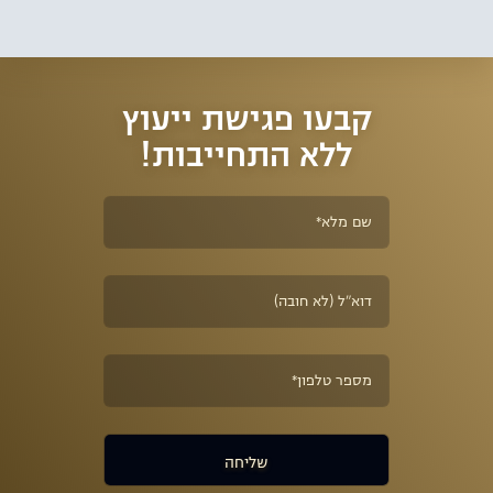
בניהול התיקים השונים, השבת רישיונות נהיגה, ביטול נקודות תעבורה
ומחיקת אישום תעבורה.
קבעו פגישת ייעוץ
ללא התחייבות!