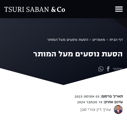
Ski
t
conten
דף הבית
>
מאמרים
>
הסעת נוסעים מעל המותר
הסעת נוסעים מעל המותר
שיתוף
תאריך פרסום:
03 אוגוסט 2023
עדכון אחרון:
19 נובמבר 2024
עורך דין צורי סבן