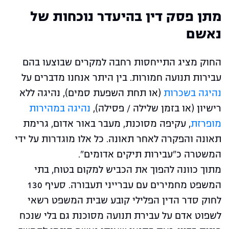
מתן פסק דין בהיעדר נוכחות של
נאשם
החוק מציג התייחסות רחבה למקרים שבוצעו בהם
עבירות תנועה חמורות. בין היתר אנחנו מדברים על
נהיגה בשכרות
(או תחת השפעת סמים), נהיגה ללא
רישיון (או בזמן שלילה / פסילה),
נהיגה במהירות
מופרזת
, עקיפה מסוכנת, מעבר באור אדום, גרימת
תאונה והפקרה לאחר תאונה. כל אלו מוגדרות על ידי
המשטרה כ"עבירות תיקים אדומים".
מתוך כוונה להפוך את הכביש למקום בטוח, בתי
המשפט מחמירים עם עברייני תעבורה. סעיף 130
לחוק סדר הדין הפלילי קובע שבית המשפט רשאי
לשפוט אדם על עבירת תנועה מסוכנת גם בלי שנכח