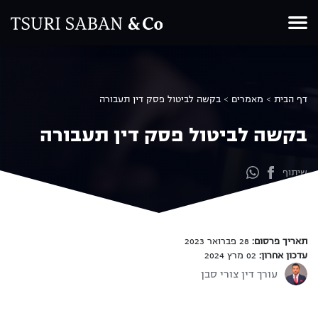
Ski
t
conten
דף הבית
>
מאמרים
>
בקשה לביטול פסק דין תעבורה
בקשה לביטול פסק דין תעבורה
שיתוף
תאריך פרסום:
28 פברואר 2023
עדכון אחרון:
02 מרץ 2024
עורך דין צורי סבן