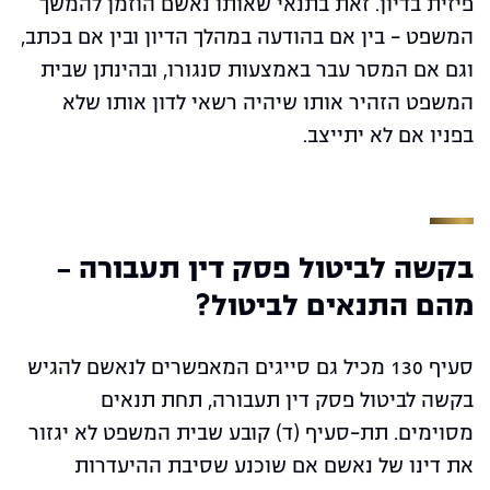
פיזית בדיון. זאת בתנאי שאותו נאשם הוזמן להמשך
המשפט – בין אם בהודעה במהלך הדיון ובין אם בכתב,
וגם אם המסר עבר באמצעות סנגורו, ובהינתן שבית
המשפט הזהיר אותו שיהיה רשאי לדון אותו שלא
בפניו אם לא יתייצב.
בקשה לביטול פסק דין תעבורה –
מהם התנאים לביטול?
סעיף 130 מכיל גם סייגים המאפשרים לנאשם להגיש
בקשה לביטול פסק דין תעבורה, תחת תנאים
מסוימים. תת-סעיף (ד) קובע שבית המשפט לא יגזור
את דינו של נאשם אם שוכנע שסיבת ההיעדרות