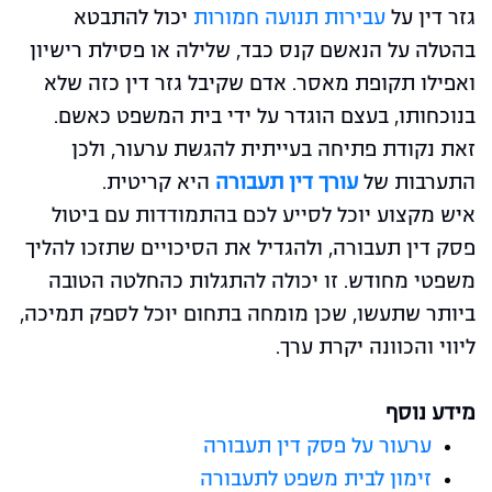
גזר דין על
עבירות תנועה חמורות
יכול להתבטא
בהטלה על הנאשם קנס כבד, שלילה או פסילת רישיון
ואפילו תקופת מאסר. אדם שקיבל גזר דין כזה שלא
בנוכחותו, בעצם הוגדר על ידי בית המשפט כאשם.
זאת נקודת פתיחה בעייתית להגשת ערעור, ולכן
התערבות של
עורך דין תעבורה
היא קריטית.
איש מקצוע יוכל לסייע לכם בהתמודדות עם ביטול
פסק דין תעבורה, ולהגדיל את הסיכויים שתזכו להליך
משפטי מחודש. זו יכולה להתגלות כהחלטה הטובה
ביותר שתעשו, שכן מומחה בתחום יוכל לספק תמיכה,
ליווי והכוונה יקרת ערך.
מידע נוסף
ערעור על פסק דין תעבורה
זימון לבית משפט לתעבורה