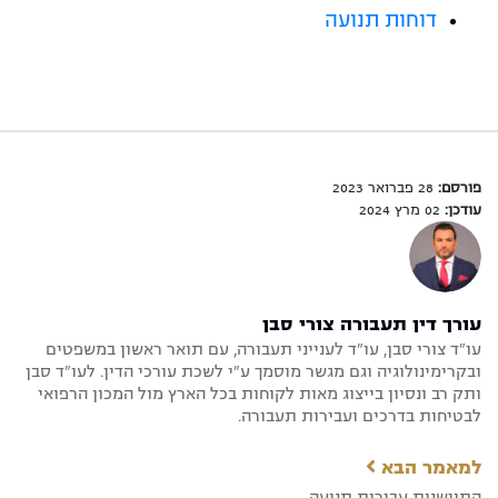
דוחות תנועה
פורסם:
28 פברואר 2023
עודכן:
02 מרץ 2024
עורך דין תעבורה צורי סבן
עו"ד צורי סבן, עו"ד לענייני תעבורה, עם תואר ראשון במשפטים
ובקרימינולוגיה וגם מגשר מוסמך ע"י לשכת עורכי הדין. לעו"ד סבן
ותק רב ונסיון בייצוג מאות לקוחות בכל הארץ מול המכון הרפואי
לבטיחות בדרכים ועבירות תעבורה.
למאמר הבא
התיישנות עבירות תנועה