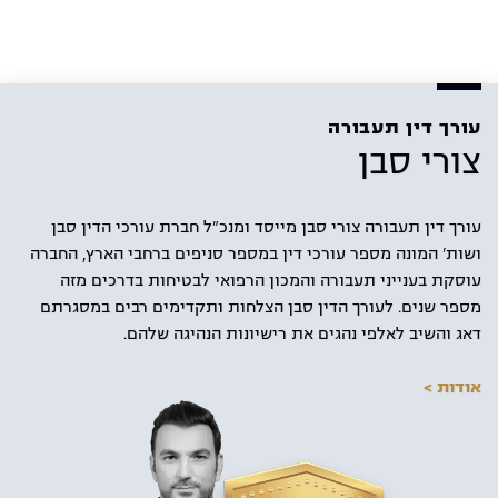
עורך דין תעבורה
צורי סבן
עורך דין תעבורה צורי סבן מייסד ומנכ"ל חברת עורכי הדין סבן
ושות' המונה מספר עורכי דין במספר סניפים ברחבי הארץ, החברה
עוסקת בענייני תעבורה והמכון הרפואי לבטיחות בדרכים מזה
מספר שנים. לעורך הדין סבן הצלחות ותקדימים רבים במסגרתם
דאג והשיב לאלפי נהגים את רישיונות הנהיגה שלהם.
אודות >