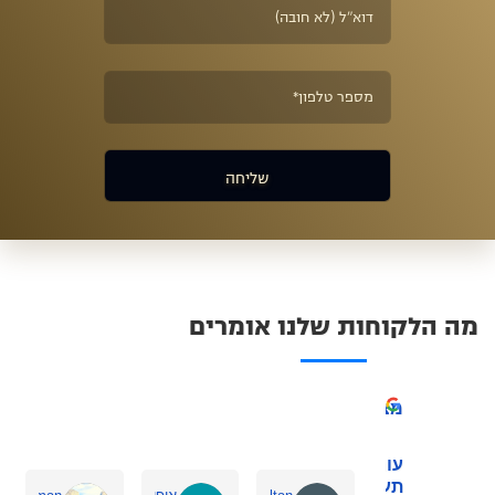
מה הלקוחות שלנו אומרים
מצוין
עורך דין
תעבורה - צורי