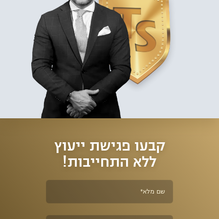
קבעו פגישת ייעוץ
ללא התחייבות!