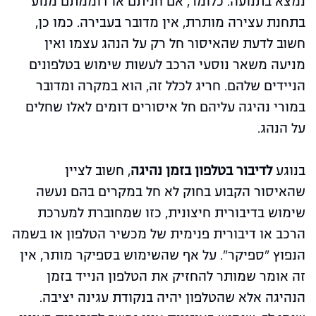
נמצא בתנועה. כלומר, אם חניתם או דוממתם מנוע
בתחנת עצירה מותרת, אין מדובר בעבירה. כמו כן,
חשוב לדעת שהאיסור חל רק על הנהג עצמו ואין
מניעה משאר נוסעי הרכב לעשות שימוש בטלפונים
הניידים שלהם. חריג לכלל זה, הוא במקרה ומדובר
במורי נהיגה עליהם חל איסורים דומים לאלו שחלים
על הנהג.
בנוגע
לדיבור בטלפון בזמן נהיגה
, חשוב לציין
שהאיסור הקבוע בחוק לא חל במקרים בהם נעשה
שימוש בדיבורית חיצונית, כזו שמחוברת למערכת
הרכב או דיבורית פנימית של מכשיר הטלפון או בשמה
הנפוץ "ספיקר". על אף שהשימוש בספיקר מותר, אין
זה אומר שמותר להחזיק את הטלפון הנייד בזמן
הנהיגה אלא שהטלפון יהיה בנקודת עגינה יציבה.