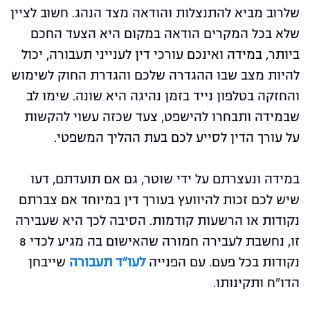
שלרוב מביא להתנצלות והודאה מצד הנהג.
חשוב לציין
שלא בכל המקרים הודאה במקום היא הצעד החכם
ביותר, במידה ואינכם עורכי דין לענייני תעבורה, יכול
להיות מצב שבו ההגדרה שלכם והגדרת החוק לשימוש
והחזקה בטלפון נייד בזמן נהיגה היא שונה.
שימו לב
שבמידה ותבחרו להישפט, צעד שכזה עשוי להקשות
על עורך הדין לסייע לכם בעת ההליך המשפטי.
במידה ונעצרתם על ידי שוטר, גם אם תועדתם, דעו
שיש לכם זכות להיוועץ בעורך דין במיוחד אם צברתם
נקודות או הרשעות קודמות. הסיבה לכך היא שעבירה
זו, נחשבת לעבירה חמורה שהאישום בה מגיע לכדי 8
נקודות בכל פעם. עם הפנייה
לעו"ד תעבורה
שייבחן
הדו"ח ותקינותו.