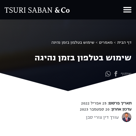
Ski
t
conten
דף הבית
>
מאמרים
>
שימוש בטלפון בזמן נהיגה
שימוש בטלפון בזמן נהיגה
שיתוף
תאריך פרסום:
25 אפריל 2022
עדכון אחרון:
20 ספטמבר 2023
עורך דין צורי סבן