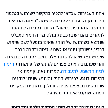
אחת העבירות שכדאי להכיר בהקשר לשימוש בטלפון
נייד בזמן נסיעה היא עבירה ששמה "תצוגה הנראית
ממושב הנהג בעת נסיעה". מדובר בעבירה שנוגעת
למקרים בהם יש ברכב צג מולטימדיה דמוי טאבלט
שנמצא בשימושו של הנהג שאינו מופעל לשם שימוש
ברדיו, יישומון ניווט או לשם שליטה ובקרה ברכב.
שימוש בצג שלא למטרות אלו, נחשב לעבירה שבמידה
והורשעתם בה אתם צפויים לעונש של 8 נקודות
וזימון
לבית המשפט לתעבורה
. למרות זאת, קיימת אי
בהירות בנוגע לפירוש החוק והעונש שניתן לנהגים
שנתפסים מבצעים עבירה זו ולכן, במרבית המקרים
העונש שנקבע אינו חד משמעי.
בנוגע לעבירה "הקלאסית"
החזקת טלפון נייד בזמן